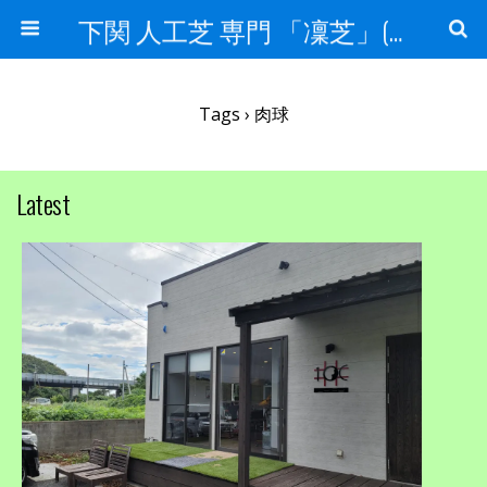
下関 人工芝 専門 「凜芝」(りんしば）
Tags › 肉球
Latest