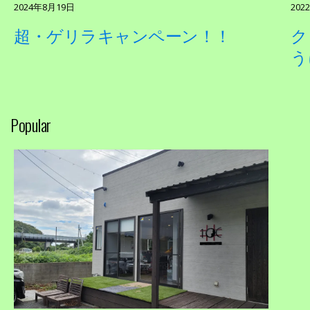
2024年8月19日
202
超・ゲリラキャンペーン！！
ク
う
Popular